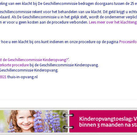
ling van een klacht bij De Geschillencommissie bedragen doorgaans tussen de 25 e
Geschillencommissie rekent voor het behandelen van uw klacht. Dit geld krijgt u ech
laard. Als De Geschillencommissie u in het gelijk stelt, wordt de ondernemer verpli
zijn er voor u geen kosten aan de procedure verbonden.
Lees meer over het klachteng
er hoe u een klacht bij ons kunt indienen en onze procedure op de pagina
Procesinfo
t de Geschillencommissie Kinderopvang?
’.
erkorte procedure
bij de Geschillencommissie Kinderopvang.
Geschillencommissie Kinderopvang.
2021
thuis-in-opvang.nl