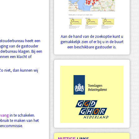
Aan de hand van de zoekoptie kunt u
stouderbureau heeft een
gemakkelijk zien of er bij u in de buurt
aging van de gastouder
een beschikbare gastouder is.
uderbureau klagen. Bij een
unnen een klacht of
Zo niet, dan kunnen wij
pvang
in te schakelen.
ebruik te maken van het
llencommissie.