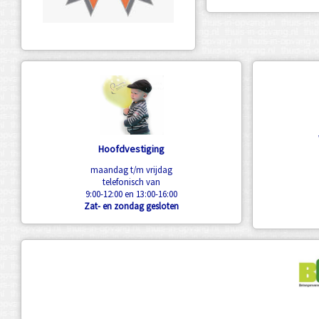
Hoofdvestiging
maandag t/m vrijdag
telefonisch van
9:00-12:00 en 13:00-16:00
Zat- en zondag gesloten