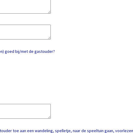
en) goed bij/met de gastouder?
ouder toe aan een wandeling, spelletje, naar de speeltuin gaan, voorleze