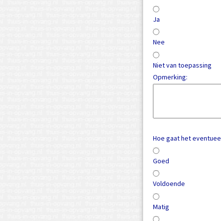
Ja
Nee
Niet van toepassing
Opmerking:
Hoe gaat het eventueel
Goed
Voldoende
Matig