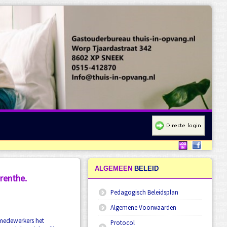
ALGEMEEN
BELEID
renthe.
Pedagogisch Beleidsplan
Algemene Voorwaarden
medewerkers het
Protocol