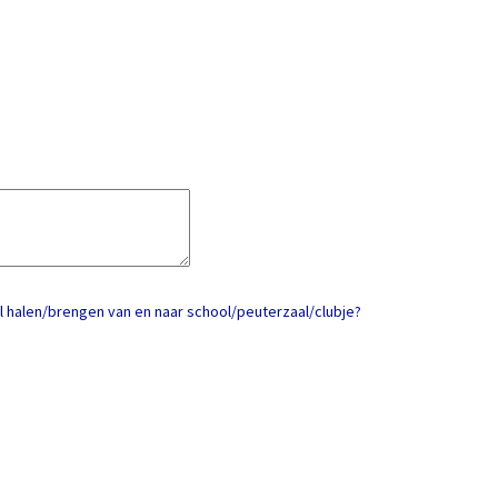
 halen/brengen van en naar school/peuterzaal/clubje?