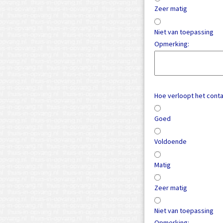
Zeer matig
Niet van toepassing
Opmerking:
Hoe verloopt het cont
Goed
Voldoende
Matig
Zeer matig
Niet van toepassing
Opmerking: