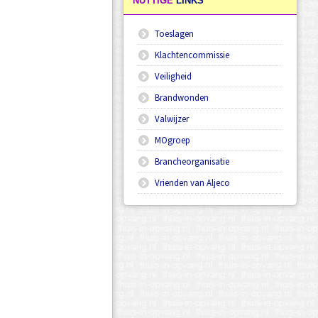
NUTTIGE
LINKS
Toeslagen
Klachtencommissie
Veiligheid
Brandwonden
Valwijzer
MOgroep
Brancheorganisatie
Vrienden van Aljeco