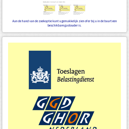
Aan de hand van de zoekoptie kunt u gemakkelijk zien of er bij u in de buurt een
beschikbare gastouder is.