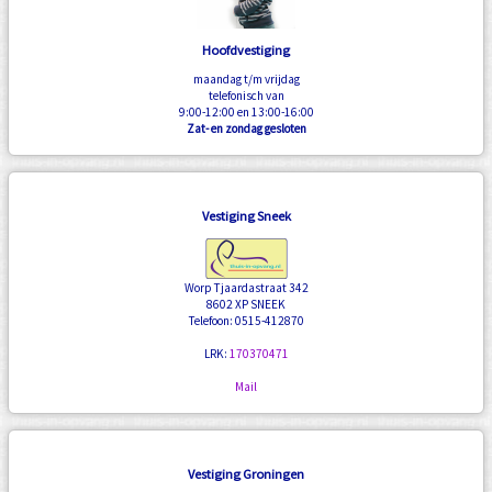
Hoofdvestiging
maandag t/m vrijdag
telefonisch van
9:00-12:00 en 13:00-16:00
Zat- en zondag gesloten
Vestiging Sneek
Worp Tjaardastraat 342
8602 XP SNEEK
Telefoon: 0515-412870
LRK:
170370471
Mail
Vestiging Groningen