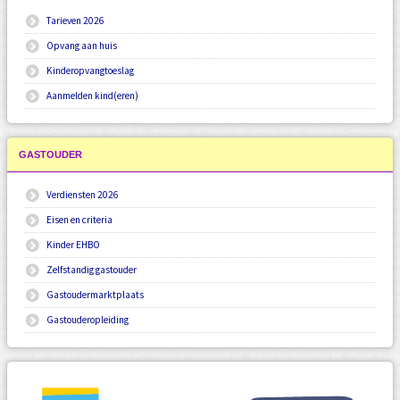
Tarieven 2026
Opvang aan huis
Kinderopvangtoeslag
Aanmelden kind(eren)
GASTOUDER
Verdiensten 2026
Eisen en criteria
Kinder EHBO
Zelfstandig gastouder
Gastoudermarktplaats
Gastouderopleiding