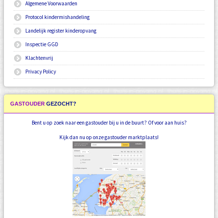
Algemene Voorwaarden
Protocol kindermishandeling
Landelijk register kinderopvang
Inspectie GGD
Klachtenvrij
Privacy Policy
GASTOUDER
GEZOCHT?
Bent u op zoek naar een gastouder bij u in de buurt? Of voor aan huis?
Kijk dan nu op onze gastouder marktplaats!