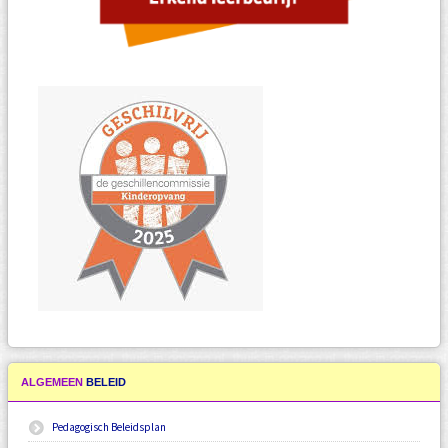
ALGEMEEN
BELEID
Pedagogisch Beleidsplan