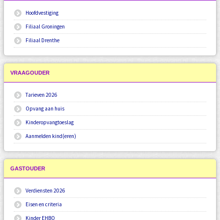
Hoofdvestiging
Filiaal Groningen
Filiaal Drenthe
VRAAGOUDER
Tarieven 2026
Opvang aan huis
Kinderopvangtoeslag
Aanmelden kind(eren)
GASTOUDER
Verdiensten 2026
Eisen en criteria
Kinder EHBO