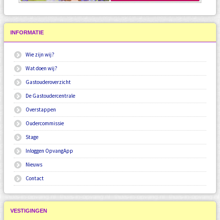
INFORMATIE
Wie zijn wij?
Wat doen wij?
Gastouderoverzicht
De Gastoudercentrale
Overstappen
Oudercommissie
Stage
Inloggen OpvangApp
Nieuws
Contact
VESTIGINGEN