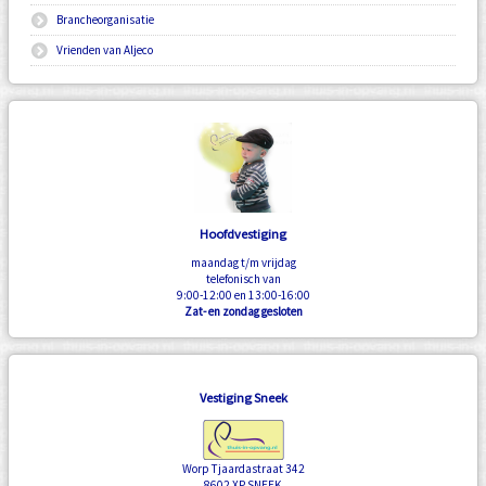
Brancheorganisatie
Vrienden van Aljeco
Hoofdvestiging
maandag t/m vrijdag
telefonisch van
9:00-12:00 en 13:00-16:00
Zat- en zondag gesloten
Vestiging Sneek
Worp Tjaardastraat 342
8602 XP SNEEK