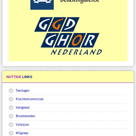
NUTTIGE
LINKS
Toeslagen
Klachtencommissie
Veiligheid
Brandwonden
Valwijzer
MOgroep