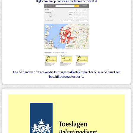
Kijk dan nu op onze gastouder marktplaats!
Aan de hand van de zoekoptie kunt u gemakkelijk zien of er bij u in de buurt een
beschikbare gastouder is.