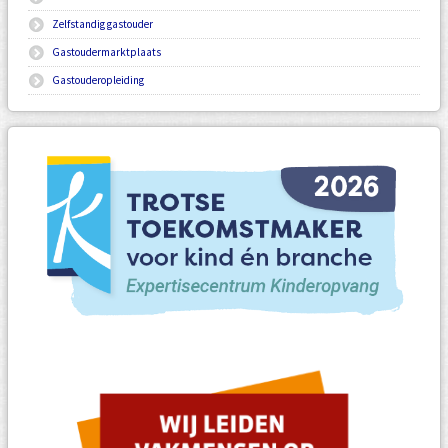
Zelfstandig gastouder
Gastoudermarktplaats
Gastouderopleiding