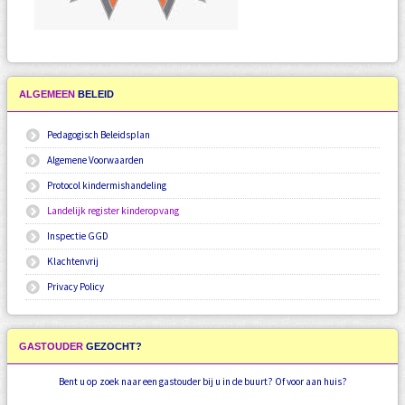
ALGEMEEN
BELEID
Pedagogisch Beleidsplan
Algemene Voorwaarden
Protocol kindermishandeling
Landelijk register kinderopvang
Inspectie GGD
Klachtenvrij
Privacy Policy
GASTOUDER
GEZOCHT?
Bent u op zoek naar een gastouder bij u in de buurt? Of voor aan huis?